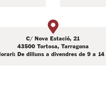

C/ Nova Estació, 21
43500 Tortosa, Tarragona
orari: De dilluns a divendres de 9 a 14