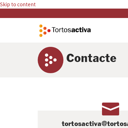
Skip to content
Contacte

tortosactiva@tortos