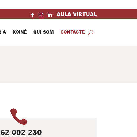
AULA VIRTUAL
IA
KOINÉ
QUI SOM
CONTACTE

62 002 230