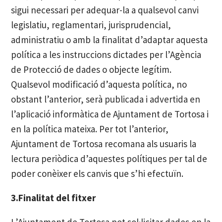
sigui necessari per adequar-la a qualsevol canvi
legislatiu, reglamentari, jurisprudencial,
administratiu o amb la finalitat d’adaptar aquesta
política a les instruccions dictades per l’Agència
de Protecció de dades o objecte legítim.
Qualsevol modificació d’aquesta política, no
obstant l’anterior, serà publicada i advertida en
l’aplicació informàtica de Ajuntament de Tortosa i
en la política mateixa. Per tot l’anterior,
Ajuntament de Tortosa recomana als usuaris la
lectura periòdica d’aquestes polítiques per tal de
poder conèixer els canvis que s’hi efectuïn.
3.Finalitat del fitxer
L’Ajuntament de Tortosa pot sol·licitar dades en la